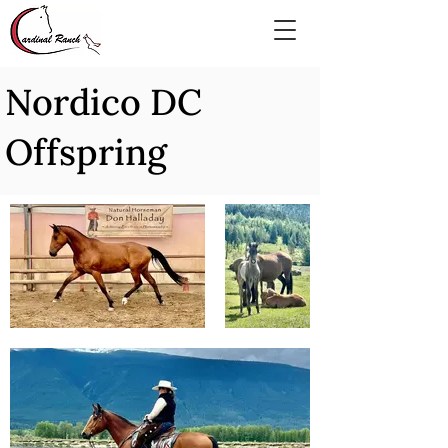
Nordico DC
Offspring